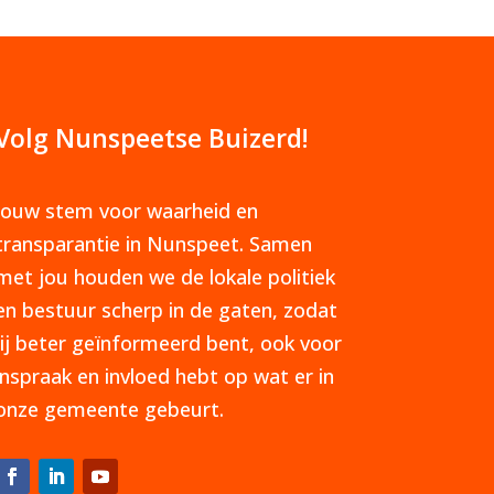
Volg Nunspeetse Buizerd!
Jouw stem voor waarheid en
transparantie in Nunspeet. Samen
met jou houden we de lokale politiek
en bestuur scherp in de gaten, zodat
jij beter geïnformeerd bent, ook voor
inspraak en invloed hebt op wat er in
onze gemeente gebeurt.