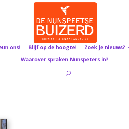
eun ons!
Blijf op de hoogte!
Zoek je nieuws?
Waarover spraken Nunspeters in?