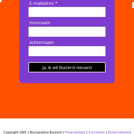
E-mailadres *
Voornaam
Achternaam
Ja, ik wil Buizerd-nieuws!
Copyright 2025 | Nunspeetse Buizerd |
Privacybeleid
|
Disclaimer
|
Redactiebeleid