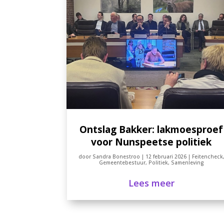
Ontslag Bakker: lakmoesproef
voor Nunspeetse politiek
door
Sandra Bonestroo
|
12 februari 2026
|
Feitencheck
Gemeentebestuur
,
Politiek
,
Samenleving
Lees meer