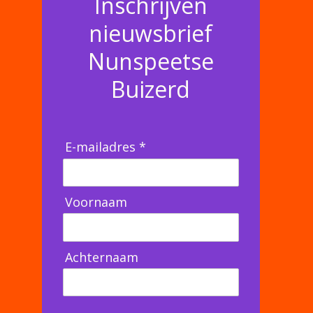
Inschrijven
nieuwsbrief
Nunspeetse
Buizerd
E-mailadres *
Voornaam
Achternaam