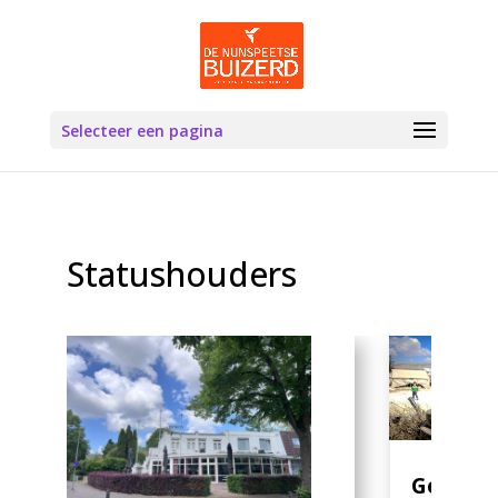
Selecteer een pagina
Statushouders
Gemeen