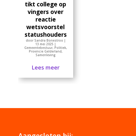
tikt college op
vingers over
reactie
wetsvoorstel
statushouders
door
Sandra Bonestroo
|
13 mei 2025
|
Gemeentebestuur
,
Politiek
,
Provincie Gelderland
,
Samenleving
Lees meer
Aangesloten bij: