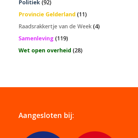
Politiek
(92)
Provincie Gelderland
(11)
Raadsrakkertje van de Week
(4)
Samenleving
(119)
Wet open overheid
(28)
Aangesloten bij: