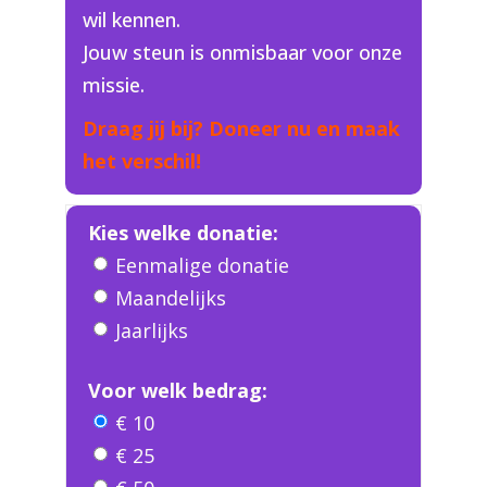
wil kennen.
Jouw steun is onmisbaar voor onze
missie.
Draag jij bij? Doneer nu en maak
het verschil!
Kies welke donatie:
Eenmalige donatie
Maandelijks
Jaarlijks
Voor welk bedrag:
€ 10
€ 25