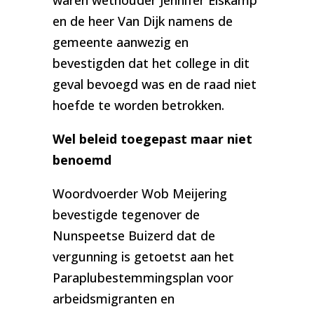
waren wethouder Jennifer Elskamp
en de heer Van Dijk namens de
gemeente aanwezig en
bevestigden dat het college in dit
geval bevoegd was en de raad niet
hoefde te worden betrokken.
Wel beleid toegepast maar niet
benoemd
Woordvoerder Wob Meijering
bevestigde tegenover de
Nunspeetse Buizerd dat de
vergunning is getoetst aan het
Paraplubestemmingsplan voor
arbeidsmigranten en