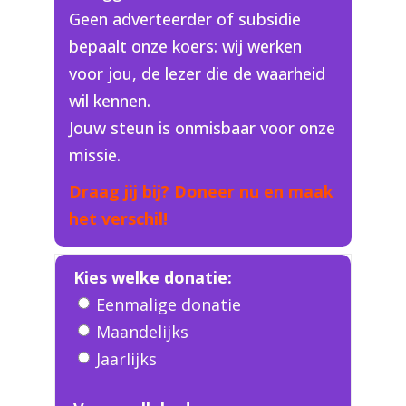
Geen adverteerder of subsidie
bepaalt onze koers: wij werken
voor jou, de lezer die de waarheid
wil kennen.
Jouw steun is onmisbaar voor onze
missie.
Draag jij bij? Doneer nu en maak
het verschil!
Kies welke donatie:
Eenmalige donatie
Maandelijks
Jaarlijks