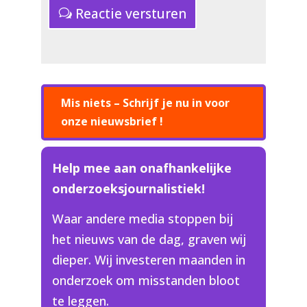
Reactie versturen
Mis niets – Schrijf je nu in voor
onze nieuwsbrief !
Help mee aan onafhankelijke
onderzoeksjournalistiek!
Waar andere media stoppen bij
het nieuws van de dag, graven wij
dieper. Wij investeren maanden in
onderzoek om misstanden bloot
te leggen.