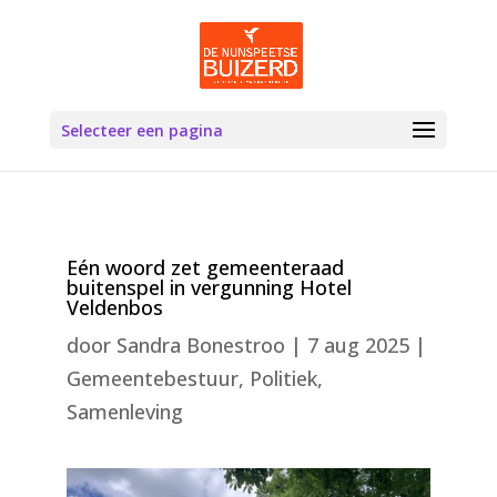
Selecteer een pagina
Eén woord zet gemeenteraad
buitenspel in vergunning Hotel
Veldenbos
door
Sandra Bonestroo
|
7 aug 2025
|
Gemeentebestuur
,
Politiek
,
Samenleving