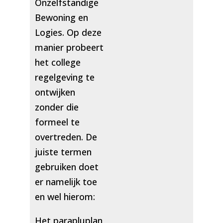
Onzelfstandige
Bewoning en
Logies. Op deze
manier probeert
het college
regelgeving te
ontwijken
zonder die
formeel te
overtreden. De
juiste termen
gebruiken doet
er namelijk toe
en wel hierom:
Het parapluplan