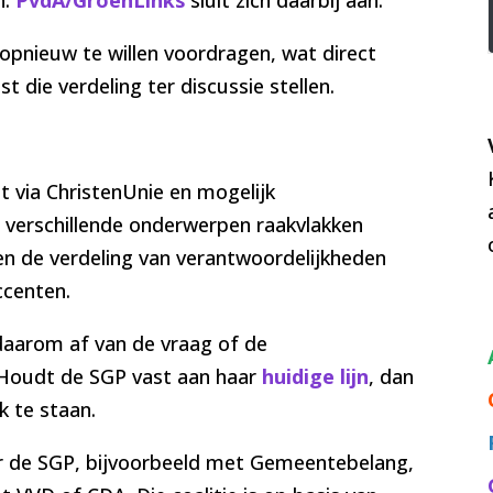
pnieuw te willen voordragen, wat direct
t die verdeling ter discussie stellen.
t via ChristenUnie en mogelijk
verschillende onderwerpen raakvlakken
 en de verdeling van verantwoordelijkheden
ccenten.
daarom af van de vraag of de
. Houdt de SGP vast aan haar
huidige lijn
, dan
 te staan.
der de SGP, bijvoorbeeld met Gemeentebelang,