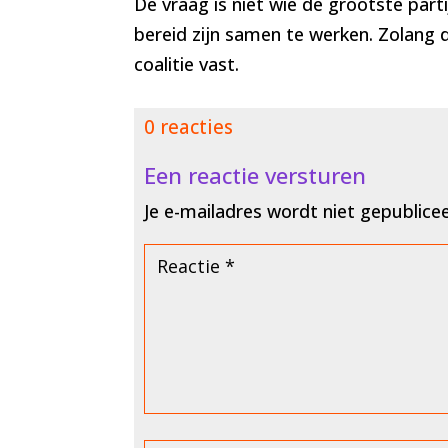
De vraag is niet wie de grootste part
bereid zijn samen te werken. Zolang d
coalitie vast.
0 reacties
Een reactie versturen
Je e-mailadres wordt niet gepublice