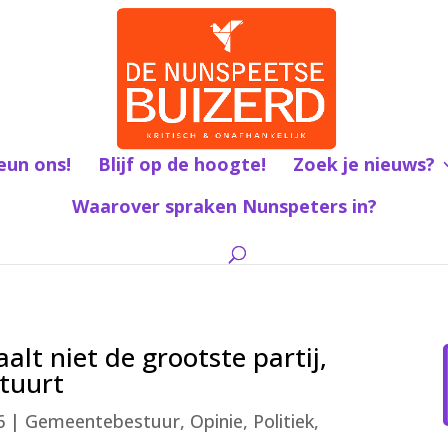
eun ons!
Blijf op de hoogte!
Zoek je nieuws?
Waarover spraken Nunspeters in?
alt niet de grootste partij,
tuurt
6
|
Gemeentebestuur
,
Opinie
,
Politiek
,