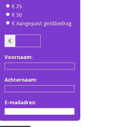
€ 25
€ 50
€ Aangepast geldbedrag
€
Voornaam:
Achternaam:
E-mailadres: