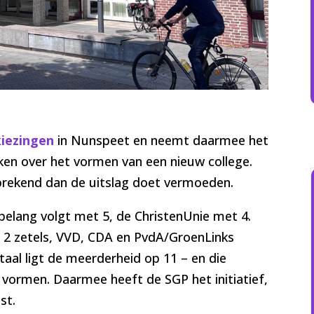
iezingen
in Nunspeet en neemt daarmee het
ken over het vormen van een nieuw college.
prekend dan de uitslag doet vermoeden.
elang volgt met 5, de ChristenUnie met 4.
2 zetels, VVD, CDA en PvdA/GroenLinks
otaal ligt de meerderheid op 11 – en die
vormen. Daarmee heeft de SGP het initiatief,
st.