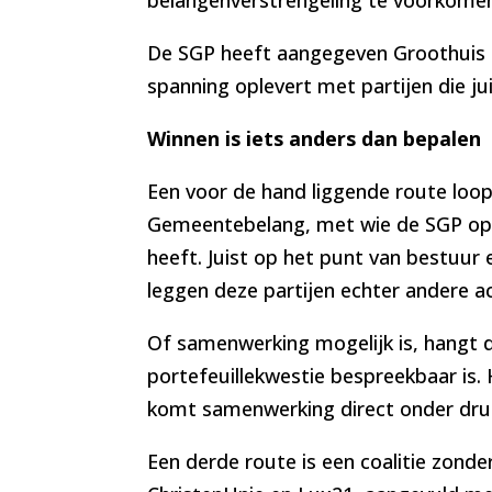
De SGP heeft aangegeven Groothuis o
spanning oplevert met partijen die juis
Winnen is iets anders dan bepalen
Een voor de hand liggende route loop
Gemeentebelang, met wie de SGP op 
heeft. Juist op het punt van bestuur
leggen deze partijen echter andere a
Of samenwerking mogelijk is, hangt 
portefeuillekwestie bespreekbaar is
komt samenwerking direct onder druk
Een derde route is een coalitie zon