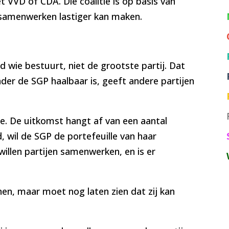
 VVD of CDA. Die coalitie is op basis van
 samenwerken lastiger kan maken.
 wie bestuurt, niet de grootste partij. Dat
er de SGP haalbaar is, geeft andere partijen
ie. De uitkomst hangt af van een aantal
, wil de SGP de portefeuille van haar
llen partijen samenwerken, en is er
en, maar moet nog laten zien dat zij kan