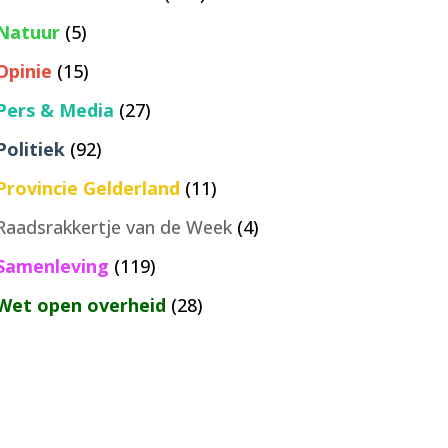
Natuur
(5)
Opinie
(15)
Pers & Media
(27)
Politiek
(92)
Provincie Gelderland
(11)
Raadsrakkertje van de Week
(4)
Samenleving
(119)
Wet open overheid
(28)