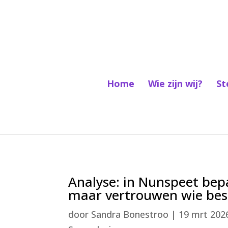
Home
Wie zijn wij?
St
Analyse: in Nunspeet bepa
maar vertrouwen wie bes
door
Sandra Bonestroo
|
19 mrt 202