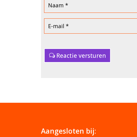
Reactie versturen
Aangesloten bij: