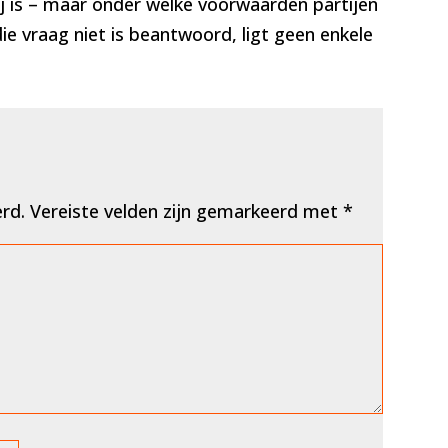
ij is – maar onder welke voorwaarden partijen
ie vraag niet is beantwoord, ligt geen enkele
erd.
Vereiste velden zijn gemarkeerd met
*