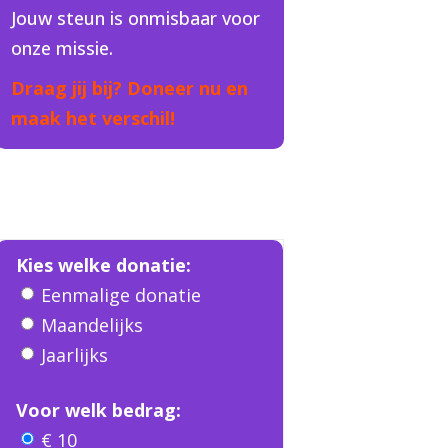
Jouw steun is onmisbaar voor
onze missie.
Draag jij bij? Doneer nu en
maak het verschil!
Kies welke donatie:
Eenmalige donatie
Maandelijks
Jaarlijks
Voor welk bedrag:
€ 10