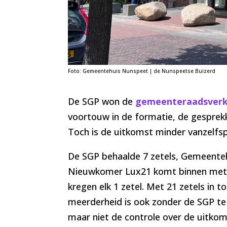
Foto: Gemeentehuis Nunspeet | de Nunspeetse Buizerd
De SGP won de
gemeenteraadsverk
voortouw in de formatie, de gesprek
Toch is de uitkomst minder vanzelfs
De SGP behaalde 7 zetels, Gemeenteb
Nieuwkomer Lux21 komt binnen met 
kregen elk 1 zetel. Met 21 zetels in t
meerderheid is ook zonder de SGP te 
maar niet de controle over de uitkom