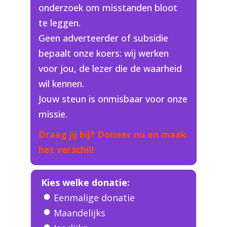
onderzoek om misstanden bloot
te leggen.
Geen adverteerder of subsidie
bepaalt onze koers: wij werken
voor jou, de lezer die de waarheid
wil kennen.
Jouw steun is onmisbaar voor onze
missie.
Draag jij bij? Doneer nu en maak
het verschil!
Kies welke donatie:
Eenmalige donatie
Maandelijks