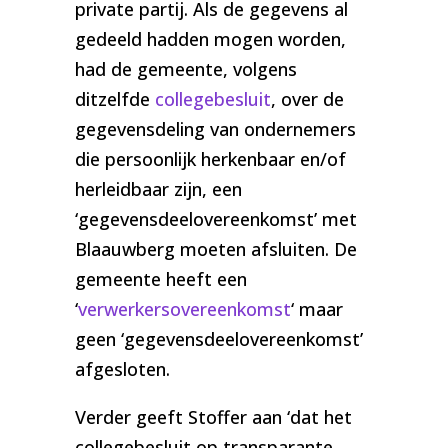
private partij. Als de gegevens al
gedeeld hadden mogen worden,
had de gemeente, volgens
ditzelfde
collegebesluit
, over de
gegevensdeling van ondernemers
die persoonlijk herkenbaar en/of
herleidbaar zijn, een
‘gegevensdeelovereenkomst’ met
Blaauwberg moeten afsluiten. De
gemeente heeft een
‘
verwerkersovereenkomst
‘ maar
geen ‘gegevensdeelovereenkomst’
afgesloten.
Verder geeft Stoffer aan ‘dat het
collegebesluit op transparante