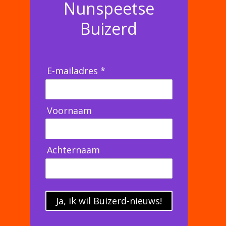
Nunspeetse
Buizerd
E-mailadres *
Voornaam
Achternaam
Ja, ik wil Buizerd-nieuws!