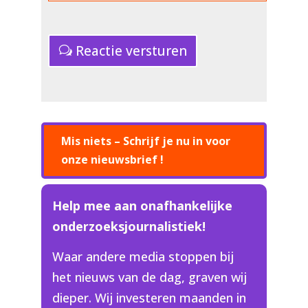
Reactie versturen
Mis niets – Schrijf je nu in voor
onze nieuwsbrief !
Help mee aan onafhankelijke
onderzoeksjournalistiek!
Waar andere media stoppen bij
het nieuws van de dag, graven wij
dieper. Wij investeren maanden in