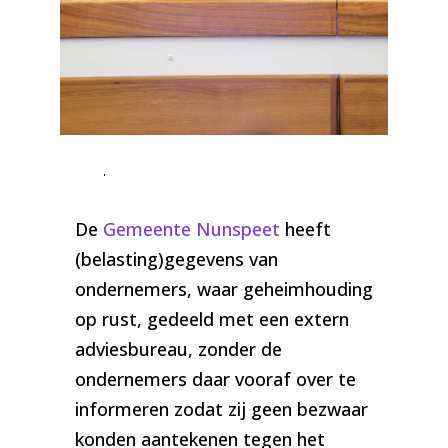
Foto: Wethouder Wichert Stoffer CDA/PvdA/GroenLinks |
Nunspeetse Buizerd
De
Gemeente Nunspeet
heeft
(belasting)gegevens van
ondernemers, waar geheimhouding
op rust, gedeeld met een extern
adviesbureau, zonder de
ondernemers daar vooraf over te
informeren zodat zij geen bezwaar
konden aantekenen tegen het