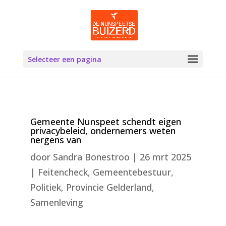
Selecteer een pagina
Gemeente Nunspeet schendt eigen
privacybeleid, ondernemers weten
nergens van
door
Sandra Bonestroo
|
26 mrt 2025
|
Feitencheck
,
Gemeentebestuur
,
Politiek
,
Provincie Gelderland
,
Samenleving