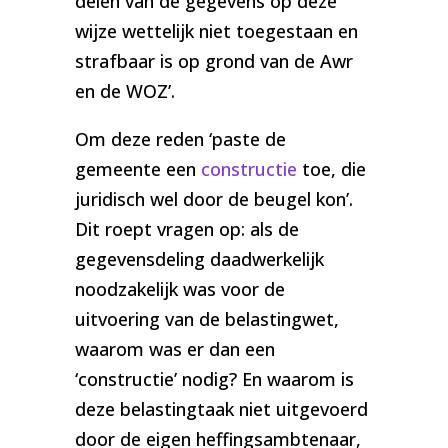
delen van de gegevens op deze
wijze wettelijk niet toegestaan en
strafbaar is op grond van de Awr
en de WOZ’.
Om deze reden ‘paste de
gemeente een
constructie
toe, die
juridisch wel door de beugel kon’.
Dit roept vragen op: als de
gegevensdeling daadwerkelijk
noodzakelijk was voor de
uitvoering van de belastingwet,
waarom was er dan een
‘constructie’ nodig? En waarom is
deze belastingtaak niet uitgevoerd
door de eigen heffingsambtenaar,