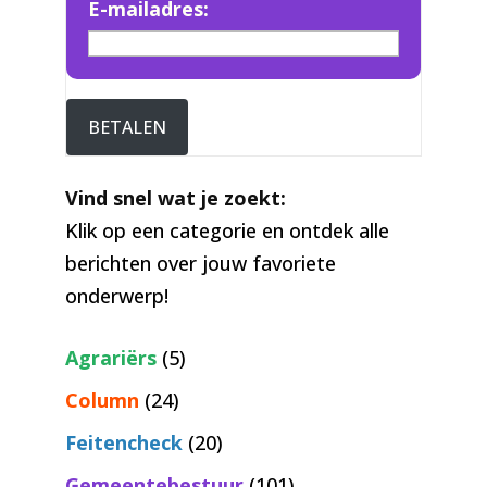
E-mailadres:
BETALEN
Vind snel wat je zoekt:
Klik op een categorie en ontdek alle
berichten over jouw favoriete
onderwerp!
Agrariërs
(5)
Column
(24)
Feitencheck
(20)
Gemeentebestuur
(101)