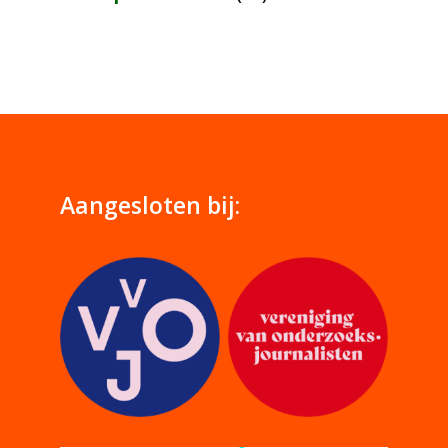
Aangesloten bij: