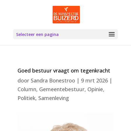
Selecteer een pagina
Goed bestuur vraagt om tegenkracht
door
Sandra Bonestroo
|
9 mrt 2026
|
Column
,
Gemeentebestuur
,
Opinie
,
Politiek
,
Samenleving