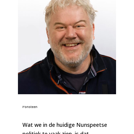
Foto: Sander Klugt – lijsttrekker VVD Nunspeet | John
Ponsteen
Wat we in de huidige Nunspeetse
politiek te vaak zien, is dat