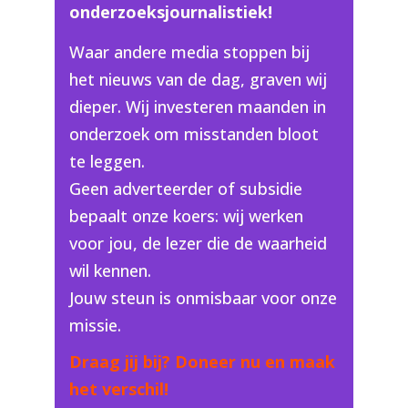
onderzoeksjournalistiek!
Waar andere media stoppen bij
het nieuws van de dag, graven wij
dieper. Wij investeren maanden in
onderzoek om misstanden bloot
te leggen.
Geen adverteerder of subsidie
bepaalt onze koers: wij werken
voor jou, de lezer die de waarheid
wil kennen.
Jouw steun is onmisbaar voor onze
missie.
Draag jij bij? Doneer nu en maak
het verschil!