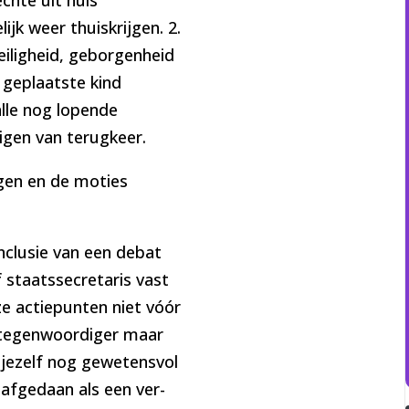
jk weer thuiskrijgen. 2.
eiligheid, geborgenheid
s geplaatste kind
alle nog lopende
igen van terugkeer.
gen en de moties
clusie van een debat
 staatssecretaris vast
e actiepunten niet vóór
ertegenwoordiger maar
 jezelf nog gewetensvol
 afgedaan als een ver-