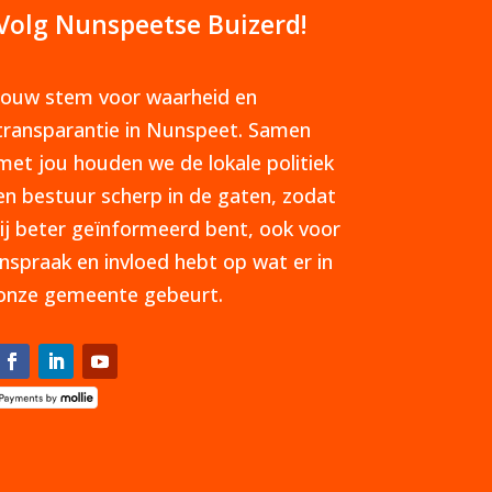
Volg Nunspeetse Buizerd!
Jouw stem voor waarheid en
transparantie in Nunspeet. Samen
met jou houden we de lokale politiek
en bestuur scherp in de gaten, zodat
jij beter geïnformeerd bent, ook voor
inspraak en invloed hebt op wat er in
onze gemeente gebeurt.