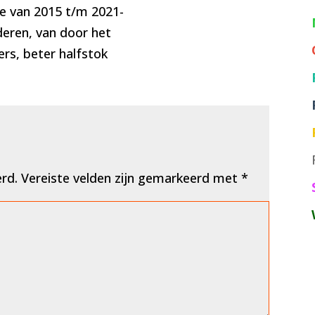
de van 2015 t/m 2021-
deren, van door het
rs, beter halfstok
erd.
Vereiste velden zijn gemarkeerd met
*