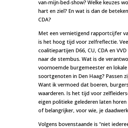
van-mijn-bed-show? Welke keuzes wo
hart en ziel? En wat is dan de beteken
CDA?
Met een vernietigend rapportcijfer va
is het hoog tijd voor zelfreflectie. Ve
coalitiepartijen D66, CU, CDA en VVD
naar de stembus. Wat is de verantwo
voornoemde burgemeester en lokale p
soortgenoten in Den Haag? Passen zi
Want ik vermoed dat boeren, burgers
waarderen. Is het tijd voor zelfleide
eigen politieke gelederen laten horen
of belangrijker, voor wie, je daadwerk
Volgens bovenstaande is “niet iedere