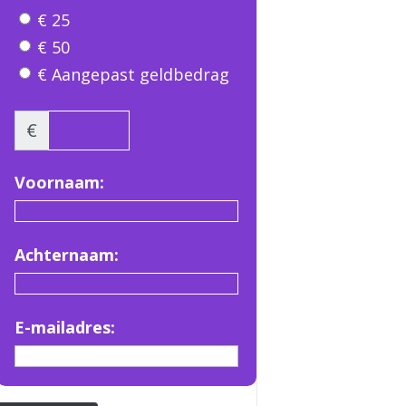
€ 25
€ 50
€ Aangepast geldbedrag
€
Voornaam:
Achternaam:
E-mailadres: