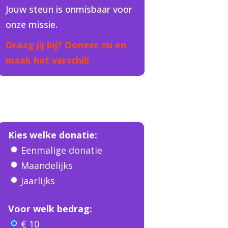
Jouw steun is onmisbaar voor
onze missie.
Draag jij bij? Doneer nu en
maak het verschil!
Kies welke donatie:
Eenmalige donatie
Maandelijks
Jaarlijks
Voor welk bedrag:
€ 10