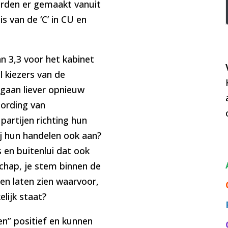
rden er gemaakt vanuit
is van de ‘C’ in CU en
n 3,3 voor het kabinet
el kiezers van de
 gaan liever opnieuw
ording van
artijen richting hun
j hun handelen ook aan?
 en buitenlui dat ook
rschap, je stem binnen de
 en laten zien waarvoor,
elijk staat?
en” positief en kunnen