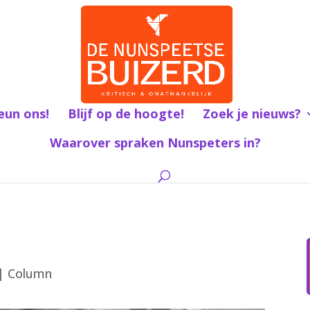
eun ons!
Blijf op de hoogte!
Zoek je nieuws?
Waarover spraken Nunspeters in?
|
Column