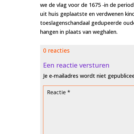
we de vlag voor de 1675 -in de perio
uit huis geplaatste en verdwenen kin
toeslagenschandaal gedupeerde oude
hangen in plaats van weghalen.
0 reacties
Een reactie versturen
Je e-mailadres wordt niet gepublice