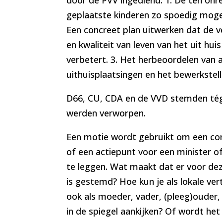
geplaatste kinderen zo spoedig mogeli
Een concreet plan uitwerken dat de v
en kwaliteit van leven van het uit hui
verbetert. 3. Het herbeoordelen van 
uithuisplaatsingen en het bewerkstell
D66, CU, CDA en de VVD stemden té
werden verworpen.
Een motie wordt gebruikt om een con
of een actiepunt voor een minister of
te leggen. Wat maakt dat er voor dez
is gestemd? Hoe kun je als lokale v
ook als moeder, vader, (pleeg)ouder,
in de spiegel aankijken? Of wordt het