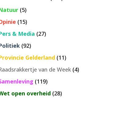
Natuur
(5)
Opinie
(15)
Pers & Media
(27)
Politiek
(92)
Provincie Gelderland
(11)
Raadsrakkertje van de Week
(4)
Samenleving
(119)
Wet open overheid
(28)