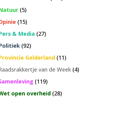
Natuur
(5)
Opinie
(15)
Pers & Media
(27)
Politiek
(92)
Provincie Gelderland
(11)
Raadsrakkertje van de Week
(4)
Samenleving
(119)
Wet open overheid
(28)