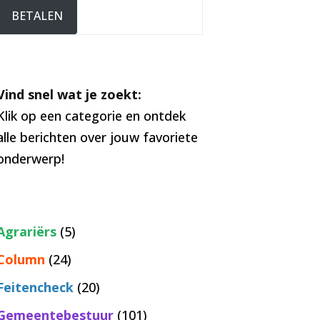
BETALEN
Vind snel wat je zoekt:
Klik op een categorie en ontdek
alle berichten over jouw favoriete
onderwerp!
Agrariërs
(5)
Column
(24)
Feitencheck
(20)
Gemeentebestuur
(101)