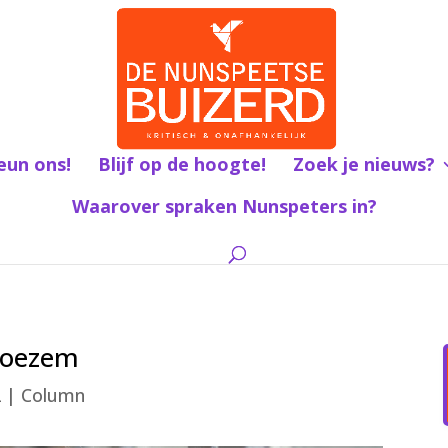
eun ons!
Blijf op de hoogte!
Zoek je nieuws?
Waarover spraken Nunspeters in?
boezem
2
|
Column