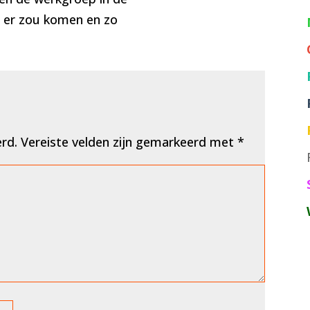
N er zou komen en zo
erd.
Vereiste velden zijn gemarkeerd met
*