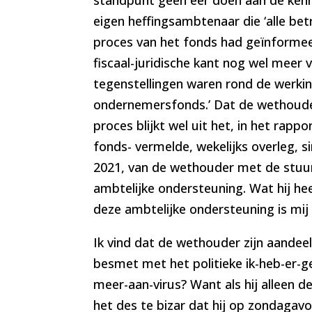
eigen heffingsambtenaar die ‘alle bet
proces van het fonds had geïnformee
fiscaal-juridische kant nog wel meer 
tegenstellingen waren rond de werki
ondernemersfonds.’ Dat de wethouder
proces blijkt wel uit het, in het rapp
fonds- vermelde, wekelijks overleg, 
2021, van de wethouder met de stu
ambtelijke ondersteuning. Wat hij h
deze ambtelijke ondersteuning is mij 
Ik vind dat de wethouder zijn aandeel 
besmet met het politieke ik-heb-er-g
meer-aan-virus? Want als hij alleen d
het des te bizar dat hij op zondagavo