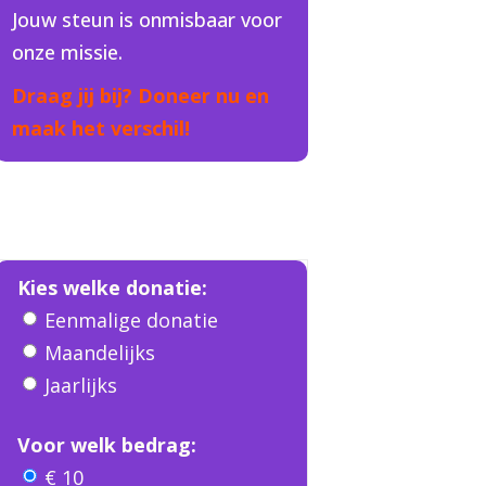
Jouw steun is onmisbaar voor
onze missie.
Draag jij bij? Doneer nu en
maak het verschil!
Kies welke donatie:
Eenmalige donatie
Maandelijks
Jaarlijks
Voor welk bedrag:
€ 10