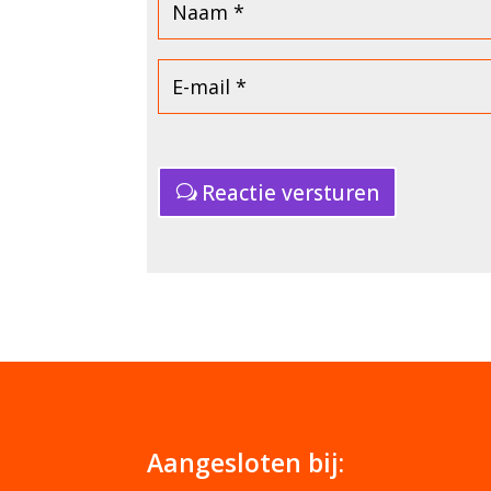
Reactie versturen
Aangesloten bij: