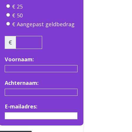
€ 25
€ 50
€ Aangepast geldbedrag
€
Voornaam:
Achternaam:
E-mailadres: