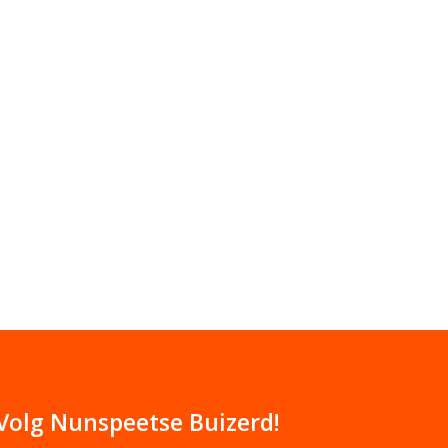
Volg Nunspeetse Buizerd!