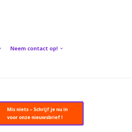
Neem contact op!
Mis niets – Schrijf je nu in
voor onze nieuwsbrief !