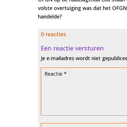
volste overtuiging was dat het OFG
handelde?
0 reacties
Een reactie versturen
Je e-mailadres wordt niet gepublice