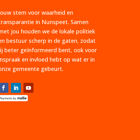
Jouw stem voor waarheid en
transparantie in Nunspeet. Samen
met jou houden we de lokale politiek
en bestuur scherp in de gaten, zodat
jij beter geïnformeerd bent, ook voor
inspraak en invloed hebt op wat er in
onze gemeente gebeurt.