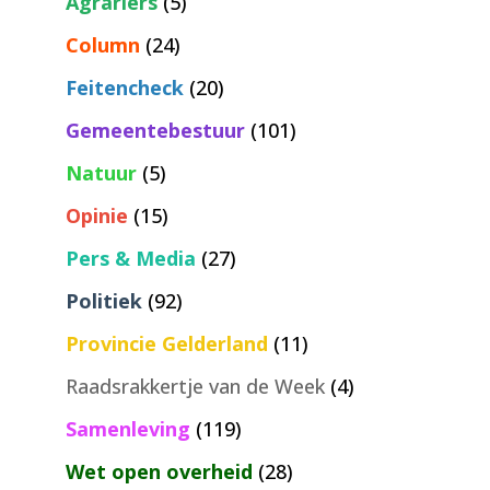
Agrariërs
(5)
Column
(24)
Feitencheck
(20)
Gemeentebestuur
(101)
Natuur
(5)
Opinie
(15)
Pers & Media
(27)
Politiek
(92)
Provincie Gelderland
(11)
Raadsrakkertje van de Week
(4)
Samenleving
(119)
Wet open overheid
(28)