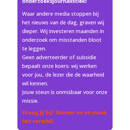
onderzoeksjournalistiek!
Waar andere media stoppen bij
het nieuws van de dag, graven wij
dieper. Wij investeren maanden in
onderzoek om misstanden bloot
te leggen.
Geen adverteerder of subsidie
bepaalt onze koers: wij werken
voor jou, de lezer die de waarheid
wil kennen.
Jouw steun is onmisbaar voor onze
missie.
Draag jij bij? Doneer nu en maak
het verschil!