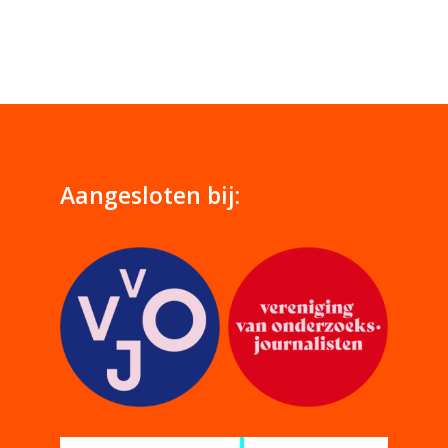
Aangesloten bij: