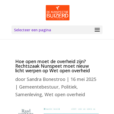
Selecteer een pagina
Hoe open moet de overheid zijn?
Rechtszaak Nunspeet moet nieuw
licht werpen op Wet open overheid
door
Sandra Bonestroo
|
16 mei 2025
|
Gemeentebestuur
,
Politiek
,
Samenleving
,
Wet open overheid