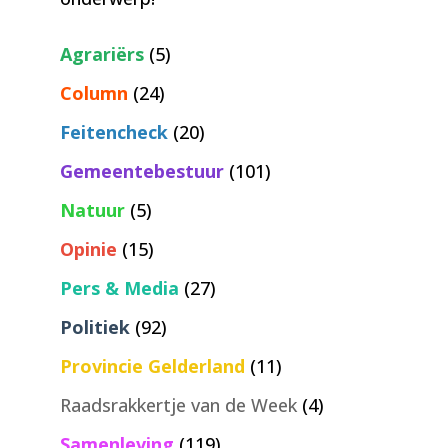
Agrariërs
(5)
Column
(24)
Feitencheck
(20)
Gemeentebestuur
(101)
Natuur
(5)
Opinie
(15)
Pers & Media
(27)
Politiek
(92)
Provincie Gelderland
(11)
Raadsrakkertje van de Week
(4)
Samenleving
(119)