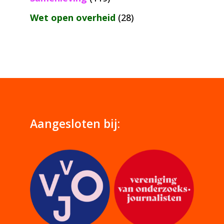
Wet open overheid
(28)
Aangesloten bij: