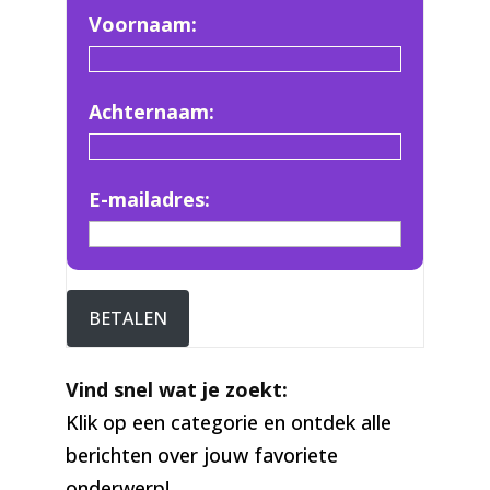
Voornaam:
Achternaam:
E-mailadres:
BETALEN
Vind snel wat je zoekt:
Klik op een categorie en ontdek alle
berichten over jouw favoriete
onderwerp!