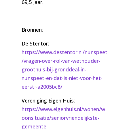
69,5 jaar.
Bronnen:
De Stentor:
https://www.destentor.nl/nunspeet
/vragen-over-rol-van-wethouder-
groothuis-bij-gronddeal-in-
nunspeet-en-dat-is-niet-voor-het-
eerst~a2005bc8/
Vereniging Eigen Huis:
https://www.eigenhuis.nl/wonen/w
oonsituatie/seniorvriendelijkste-
gemeente