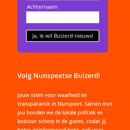
Achternaam
Ja, ik wil Buizerd-nieuws!
Volg Nunspeetse Buizerd!
Jouw stem voor waarheid en
transparantie in Nunspeet. Samen met
jou houden we de lokale politiek en
bestuur scherp in de gaten, zodat jij
beter geïnformeerd bent, ook voor