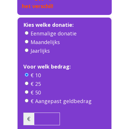
het verschil!
Kies welke donatie:
Eenmalige donatie
Maandelijks
Jaarlijks
Voor welk bedrag:
€ 10
€ 25
€ 50
€ Aangepast geldbedrag
€