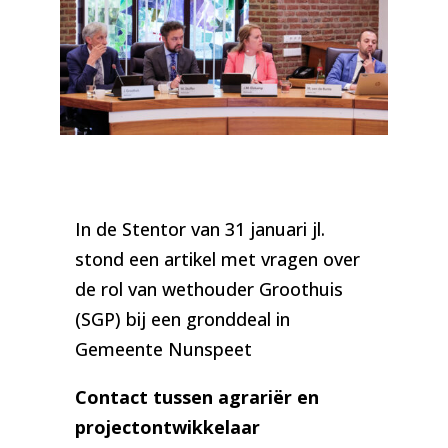
Foto: wethouders Groothuis en Elskamp | Nunspeetse
Buizerd
In de Stentor van 31 januari jl.
stond een artikel met vragen over
de rol van wethouder Groothuis
(SGP) bij een gronddeal in
Gemeente Nunspeet
Contact tussen agrariër en
projectontwikkelaar