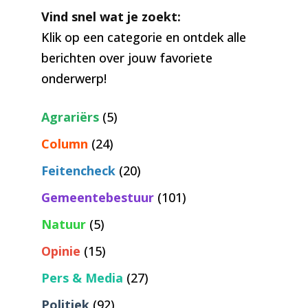
Vind snel wat je zoekt:
Klik op een categorie en ontdek alle
berichten over jouw favoriete
onderwerp!
Agrariërs
(5)
Column
(24)
Feitencheck
(20)
Gemeentebestuur
(101)
Natuur
(5)
Opinie
(15)
Pers & Media
(27)
Politiek
(92)