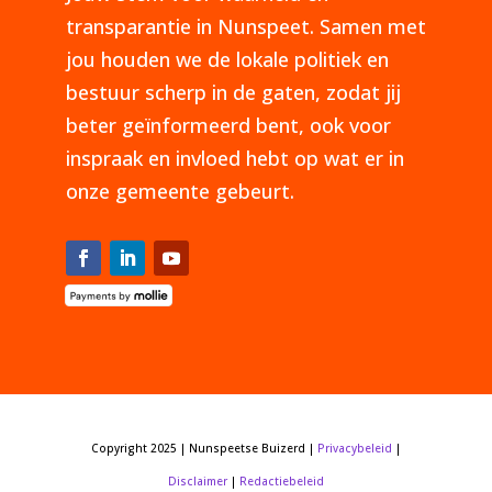
transparantie in Nunspeet. Samen met
jou houden we de lokale politiek en
bestuur scherp in de gaten, zodat jij
beter geïnformeerd bent, ook voor
inspraak en invloed hebt op wat er in
onze gemeente gebeurt.
Copyright 2025 | Nunspeetse Buizerd |
Privacybeleid
|
Disclaimer
|
Redactiebeleid