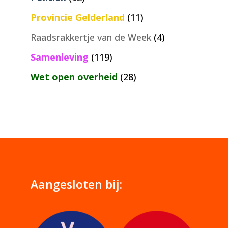
Provincie Gelderland
(11)
Raadsrakkertje van de Week
(4)
Samenleving
(119)
Wet open overheid
(28)
Aangesloten bij: