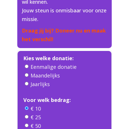
wil kennen.
Jouw steun is onmisbaar voor onze
missie.
Draag jij bij? Doneer nu en maak
het verschil!
Kies welke donatie:
Eenmalige donatie
Maandelijks
Jaarlijks
Voor welk bedrag:
€ 10
€ 25
€ 50