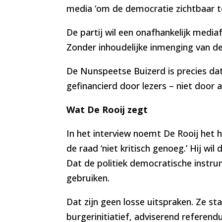
media ‘om de democratie zichtbaar t
De partij wil een onafhankelijk media
Zonder inhoudelijke inmenging van d
De Nunspeetse Buizerd is precies dat
gefinancierd door lezers – niet door 
Wat De Rooij zegt
In het interview noemt De Rooij het h
de raad ‘niet kritisch genoeg.’ Hij wil
Dat de politiek democratische instru
gebruiken.
Dat zijn geen losse uitspraken. Ze sta
burgerinitiatief, adviserend referend