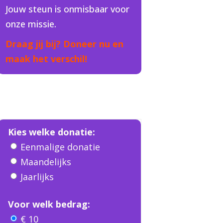
Jouw steun is onmisbaar voor
onze missie.
Draag jij bij? Doneer nu en
maak het verschil!
Kies welke donatie:
Eenmalige donatie
Maandelijks
Jaarlijks
Voor welk bedrag:
€ 10