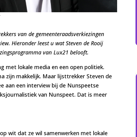
r
ttrekkers van de gemeenteraadsverkiezingen
ew. Hieronder leest u wat Steven de Rooij
ezingsprogramma van Lux21 belooft.
g met lokale media en een open politiek.
zijn makkelijk. Maar lijsttrekker Steven de
ee aan een interview bij de Nunspeetse
ksjournalistiek van Nunspeet. Dat is meer
op wit dat ze wil samenwerken met lokale