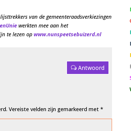
lijsttrekkers van de gemeenteraadsverkiezingen
tenUnie
werkten mee aan het
ijn te lezen op
www.nunspeetsebuizerd.nl
Antwoord
erd.
Vereiste velden zijn gemarkeerd met
*