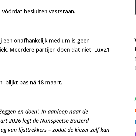
rt vóórdat besluiten vaststaan.
ij een onafhankelijk medium is geen
tiek. Meerdere partijen doen dat niet. Lux21
, blijkt pas ná 18 maart.
 ‘Zeggen en doen’. In aanloop naar de
rt 2026 legt de Nunspeetse Buizerd
 van lijsttrekkers – zodat de kiezer zelf kan