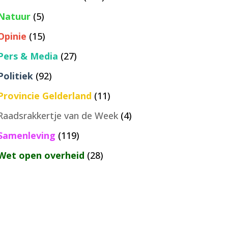
Natuur
(5)
Opinie
(15)
Pers & Media
(27)
Politiek
(92)
Provincie Gelderland
(11)
Raadsrakkertje van de Week
(4)
Samenleving
(119)
Wet open overheid
(28)