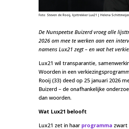
Foto: Steven de Rooij, lijsttrekker Lux21 | Helena Schittmeije
De Nunspeetse Buizerd vroeg alle lijs
2026 om mee te werken aan een intervi
namens Lux21 zegt – en wat het verki
Lux21 wil transparantie, samenwerkin
Woorden in een verkiezingsprogramma 
Rooij (33) deed op 25 januari 2026 m
Buizerd – de onafhankelijke onderzoe
dan woorden.
Wat Lux21 belooft
Lux21 zet in haar
programma
zwart 