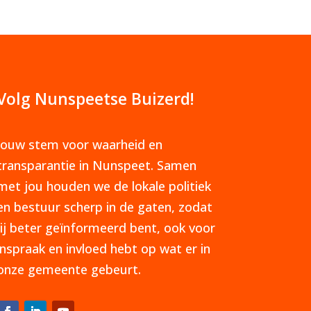
Volg Nunspeetse Buizerd!
Jouw stem voor waarheid en
transparantie in Nunspeet. Samen
met jou houden we de lokale politiek
en bestuur scherp in de gaten, zodat
jij beter geïnformeerd bent, ook voor
inspraak en invloed hebt op wat er in
onze gemeente gebeurt.