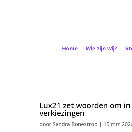
Home
Wie zijn wij?
St
Lux21 zet woorden om in 
verkiezingen
door
Sandra Bonestroo
|
15 mrt 202