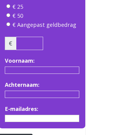
€ 25
€ 50
€ Aangepast geldbedrag
€
Voornaam:
Achternaam:
E-mailadres: