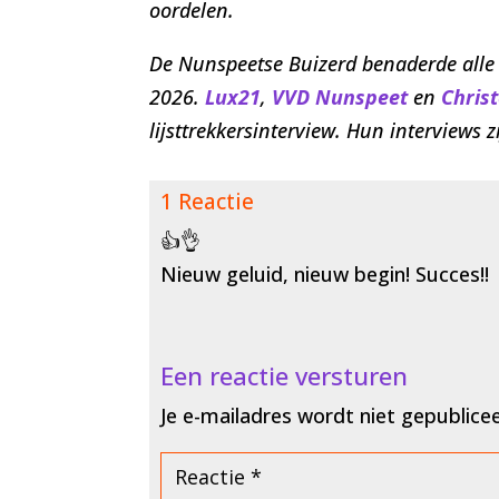
oordelen.
De Nunspeetse Buizerd benaderde alle 
2026.
Lux21
,
VVD Nunspeet
en
Chris
lijsttrekkersinterview. Hun interviews z
1 Reactie
👍👌
Nieuw geluid, nieuw begin! Succes!!
Een reactie versturen
Je e-mailadres wordt niet gepublice