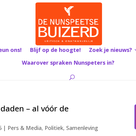
eun ons!
Blijf op de hoogte!
Zoek je nieuws?
Waarover spraken Nunspeters in?
daden – al vóór de
6
|
Pers & Media
,
Politiek
,
Samenleving