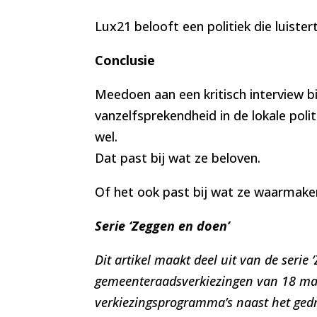
Lux21 belooft een politiek die luiste
Conclusie
Meedoen aan een kritisch interview b
vanzelfsprekendheid in de lokale poli
wel.
Dat past bij wat ze beloven.
Of het ook past bij wat ze waarmaken
Serie ‘Zeggen en doen’
Dit artikel maakt deel uit van de serie
gemeenteraadsverkiezingen van 18 maa
verkiezingsprogramma’s naast het gedrag