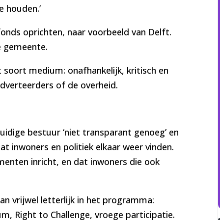
e houden.’
fonds oprichten, naar voorbeeld van Delft.
e gemeente.
 soort medium: onafhankelijk, kritisch en
adverteerders of de overheid.
uidige bestuur ‘niet transparant genoeg’ en
 dat inwoners en politiek elkaar weer vinden.
menten inricht, en dat inwoners die ook
an vrijwel letterlijk in het programma:
um, Right to Challenge, vroege participatie.