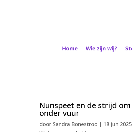
Home
Wie zijn wij?
St
Nunspeet en de strijd om
onder vuur
door
Sandra Bonestroo
|
18 jun 2025