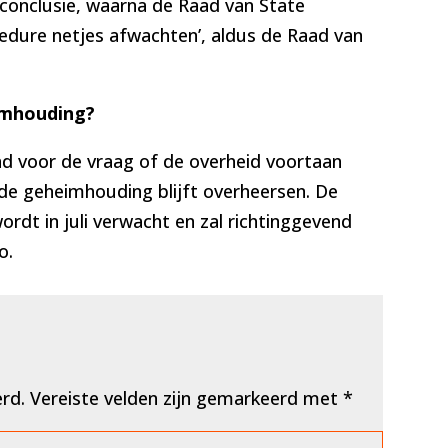
conclusie, waarna de Raad van State
cedure netjes afwachten’, aldus de Raad van
imhouding?
nd voor de vraag of de overheid voortaan
de geheimhouding blijft overheersen. De
rdt in juli verwacht en zal richtinggevend
o.
erd.
Vereiste velden zijn gemarkeerd met
*