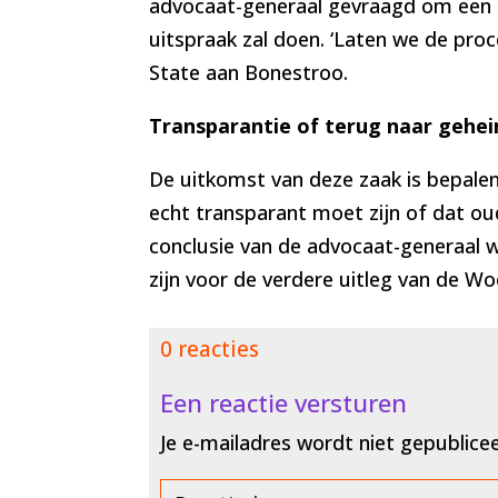
advocaat-generaal gevraagd om een 
uitspraak zal doen. ‘Laten we de pro
State aan Bonestroo.
Transparantie of terug naar gehe
De uitkomst van deze zaak is bepale
echt transparant moet zijn of dat ou
conclusie van de advocaat-generaal wo
zijn voor de verdere uitleg van de Wo
0 reacties
Een reactie versturen
Je e-mailadres wordt niet gepublice