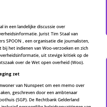
in een landelijke discussie over
erheidsinformatie. Jurist Tim Staal van
s SPOON , een organisatie die journalisten,
 bij het indienen van Woo-verzoeken en zich
verheidsinformatie, uit stevige kritiek op de
htszaak over de Wet open overheid (Woo).
eging zet
 inwoner van Nunspeet om een memo over
aken, geschreven door een ambtenaar
roothuis (SGP). De Rechtbank Gelderland
inclusief persoonlijke beleidsopvattingen van