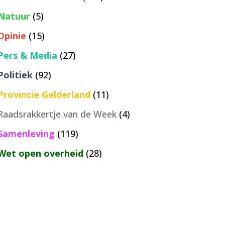
Natuur
(5)
Opinie
(15)
Pers & Media
(27)
Politiek
(92)
Provincie Gelderland
(11)
Raadsrakkertje van de Week
(4)
Samenleving
(119)
Wet open overheid
(28)