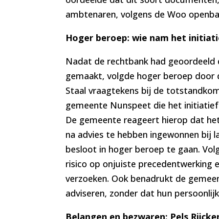
ambtenaren, volgens de Woo openbaa
Hoger beroep: wie nam het initiati
Nadat de rechtbank had geoordeel
gemaakt, volgde hoger beroep door d
Staal vraagtekens bij de totstandkom
gemeente Nunspeet die het initiatie
De gemeente reageert hierop dat he
na advies te hebben ingewonnen bij lan
besloot in hoger beroep te gaan. Volg
risico op onjuiste precedentwerking
verzoeken. Ook benadrukt de gemeen
adviseren, zonder dat hun persoonlijk
Belangen en bezwaren: Pels Rijcke