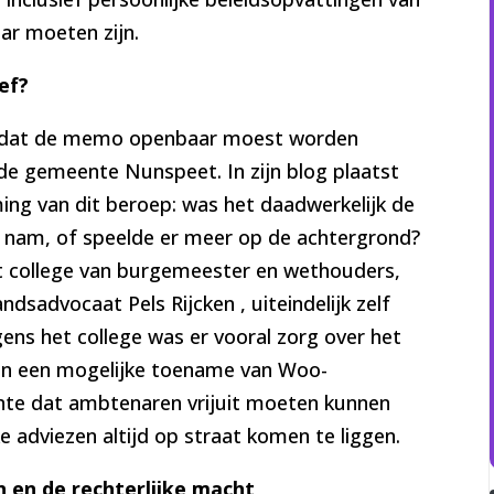
r moeten zijn.
ef?
d dat de memo openbaar moest worden
e gemeente Nunspeet. In zijn blog plaatst
ing van dit beroep: was het daadwerkelijk de
f nam, of speelde er meer op de achtergrond?
t college van burgemeester en wethouders,
dsadvocaat Pels Rijcken , uiteindelijk zelf
ens het college was er vooral zorg over het
 en een mogelijke toename van Woo-
te dat ambtenaren vrijuit moeten kunnen
e adviezen altijd op straat komen te liggen.
n en de rechterlijke macht