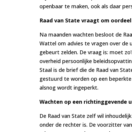
openbaar te maken, ook als daar pers
Raad van State vraagt om oordeel
Na maanden wachten besloot de Raad
Wattel om advies te vragen over de uit
gebeurt zelden. De vraag is: moet z
overheid persoonlijke beleidsopvatt
Staal is de brief die de Raad van Stat
gestuurd te worden op een beperkte
alsnog wordt ingeperkt.
Wachten op een richtinggevende u
De Raad van State zelf wil inhoudelij
onder de rechter is. De voorzitter v