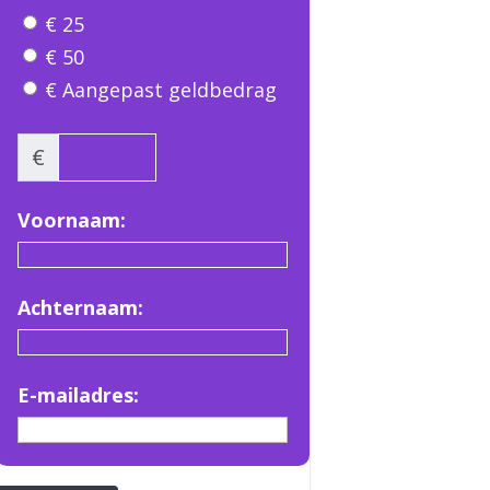
€ 25
€ 50
€ Aangepast geldbedrag
€
Voornaam:
Achternaam:
E-mailadres: