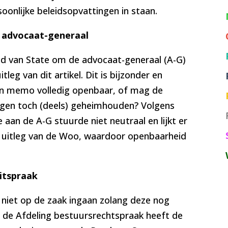
oonlijke beleidsopvattingen in staan.
 advocaat-generaal
 van State om de advocaat-generaal (A-G)
leg van dit artikel. Dit is bijzonder en
o’n memo volledig openbaar, of mag de
ingen toch (deels) geheimhouden? Volgens
e aan de A-G stuurde niet neutraal en lijkt er
 uitleg van de Woo, waardoor openbaarheid
itspraak
k niet op de zaak ingaan zolang deze nog
an de Afdeling bestuursrechtspraak heeft de