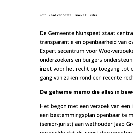
Foto: Raad van State | Tineke Dijkstra
De Gemeente Nunspeet staat centraal 
transparantie en openbaarheid van ov
Expertisecentrum voor Woo-verzoeker
onderzoekers en burgers ondersteunt
inzet voor het recht op toegang tot o
gang van zaken rond een recente rec
De geheime memo die alles in bew
Het begon met een verzoek van een
een bestemmingsplan openbaar te m
(senior-jurist) aan wethouder Jaap G
oordeelde dat dit soort documenten, 