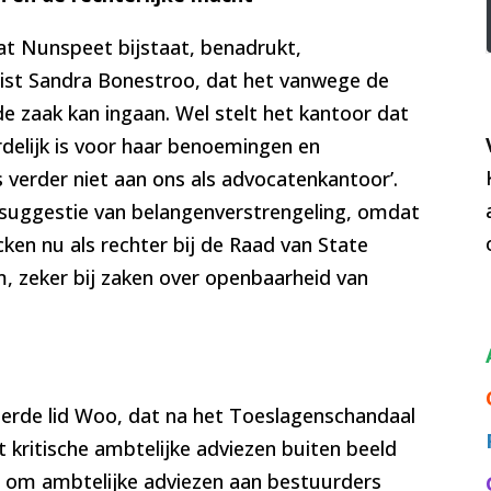
at Nunspeet bijstaat, benadrukt,
ist Sandra Bonestroo, dat het vanwege de
 de zaak kan ingaan. Wel stelt het kantoor dat
rdelijk is voor haar benoemingen en
s verder niet aan ons als advocatenkantoor’.
suggestie van belangenverstrengeling, omdat
en nu als rechter bij de Raad van State
, zeker bij zaken over openbaarheid van
, derde lid Woo, dat na het Toeslagenschandaal
kritische ambtelijke adviezen buiten beeld
den om ambtelijke adviezen aan bestuurders