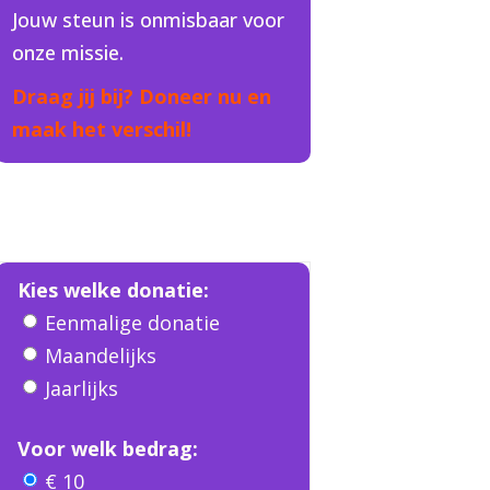
Jouw steun is onmisbaar voor
onze missie.
Draag jij bij? Doneer nu en
maak het verschil!
Kies welke donatie:
Eenmalige donatie
Maandelijks
Jaarlijks
Voor welk bedrag:
€ 10