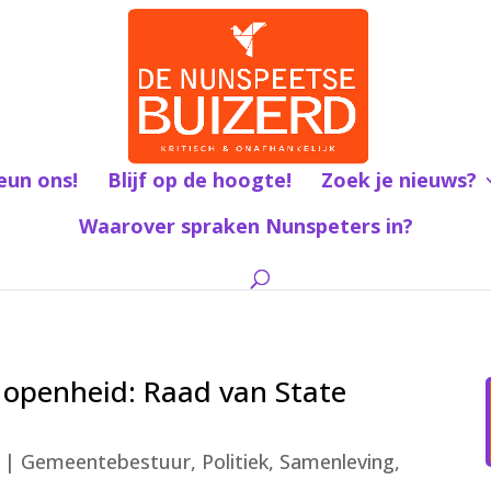
eun ons!
Blijf op de hoogte!
Zoek je nieuws?
Waarover spraken Nunspeters in?
 openheid: Raad van State
|
Gemeentebestuur
,
Politiek
,
Samenleving
,