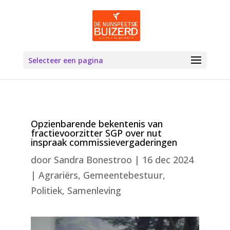
Selecteer een pagina
Opzienbarende bekentenis van
fractievoorzitter SGP over nut
inspraak commissievergaderingen
door
Sandra Bonestroo
|
16 dec 2024
|
Agrariërs
,
Gemeentebestuur
,
Politiek
,
Samenleving