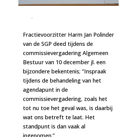
Foto: Fractievoorzitter Harm-Jan Polinder SGP |
Nunspeetse Buizerd
Fractievoorzitter Harm Jan Polinder
van de SGP deed tijdens de
commissievergadering Algemeen
Bestuur van 10 december jl. een
bijzondere bekentenis; “Inspraak
tijdens de behandeling van het
agendapunt in de
commissievergadering, zoals het
tot nu toe het geval was, is daarbij
wat ons betreft te laat. Het
standpunt is dan vaak al
ingenomen.”