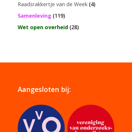
Raadsrakkertje van de Week
(4)
Samenleving
(119)
Wet open overheid
(28)
Aangesloten bij: