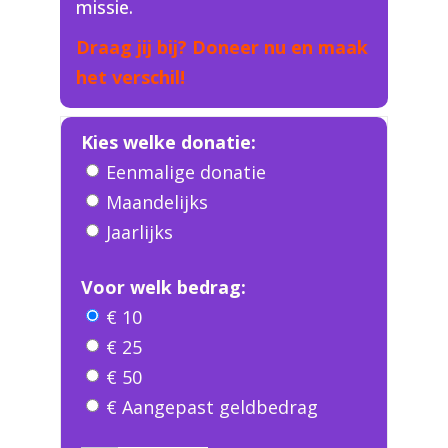
missie.
Draag jij bij? Doneer nu en maak
het verschil!
Kies welke donatie:
Eenmalige donatie
Maandelijks
Jaarlijks
Voor welk bedrag:
€ 10
€ 25
€ 50
€ Aangepast geldbedrag