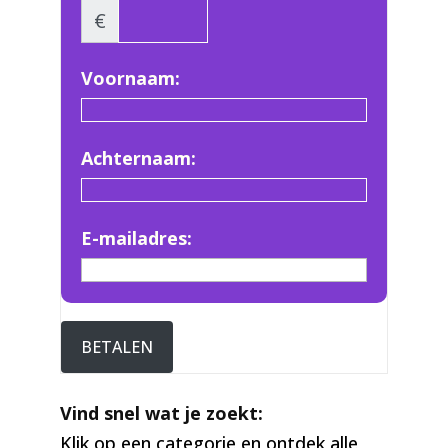
€
Voornaam:
Achternaam:
E-mailadres:
BETALEN
Vind snel wat je zoekt:
Klik op een categorie en ontdek alle