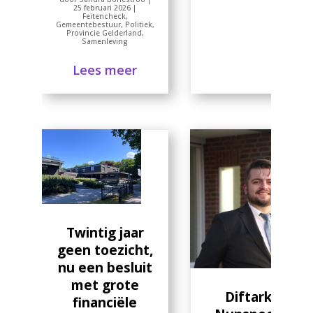
25 februari 2026
|
Feitencheck
,
Gemeentebestuur
,
Politiek
,
Provincie Gelderland
,
Samenleving
Lees meer
Twintig jaar
geen toezicht,
nu een besluit
met grote
Diftarkosten
financiële