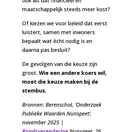
ook als dat financieel en
maatschappelijk steeds meer kost?
Of kiezen we voor beleid dat eerst
luistert, samen met inwoners
bepaalt wat écht nodig is en
daarna pas besluit?
De gevolgen van die keuze zijn
groot.
Wie een andere koers wil,
moet die keuze maken bij de
stembus.
Bronnen: Berenschot, ‘Onderzoek
Publieke Waarden Nunspeet’,
november 2025 |
Raadsvergadering
Nunspeet, 26