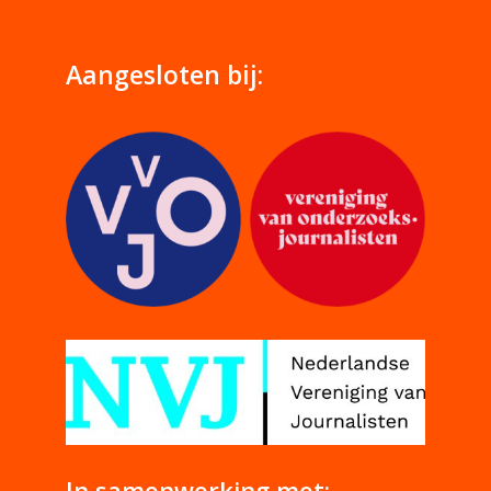
Aangesloten bij:
In samenwerking met: