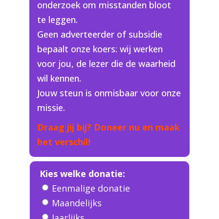
onderzoek om misstanden bloot
te leggen.
Geen adverteerder of subsidie
bepaalt onze koers: wij werken
voor jou, de lezer die de waarheid
wil kennen.
Jouw steun is onmisbaar voor onze
missie.
Draag jij bij? Doneer nu en maak
het verschil!
Kies welke donatie:
Eenmalige donatie
Maandelijks
Jaarlijks