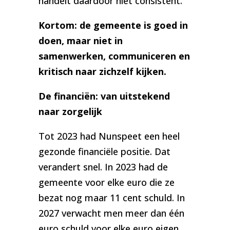
handelt daardoor niet consistent.
Kortom: de gemeente is goed in
doen, maar niet in
samenwerken, communiceren en
kritisch naar zichzelf kijken.
De financiën: van uitstekend
naar zorgelijk
Tot 2023 had Nunspeet een heel
gezonde financiële positie. Dat
verandert snel. In 2023 had de
gemeente voor elke euro die ze
bezat nog maar 11 cent schuld. In
2027 verwacht men meer dan één
euro schuld voor elke euro eigen