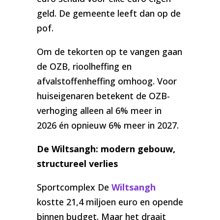
geld. De gemeente leeft dan op de
pof.
Om de tekorten op te vangen gaan
de OZB, rioolheffing en
afvalstoffenheffing omhoog. Voor
huiseigenaren betekent de OZB-
verhoging alleen al 6% meer in
2026 én opnieuw 6% meer in 2027.
De Wiltsangh: modern gebouw,
structureel verlies
Sportcomplex De
Wiltsangh
kostte 21,4 miljoen euro en opende
binnen budget. Maar het draait