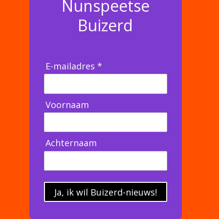
Nunspeetse
Buizerd
E-mailadres *
Voornaam
Achternaam
Ja, ik wil Buizerd-nieuws!