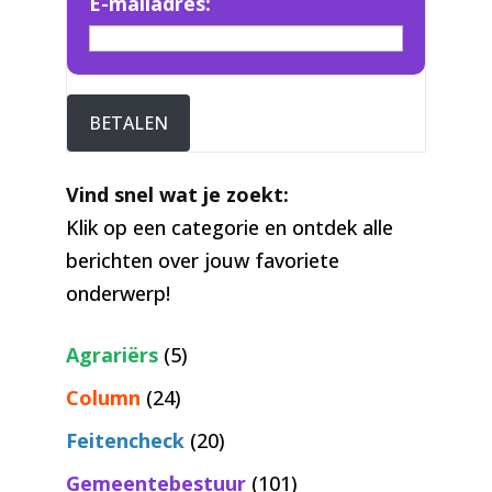
E-mailadres:
BETALEN
Vind snel wat je zoekt:
Klik op een categorie en ontdek alle
berichten over jouw favoriete
onderwerp!
Agrariërs
(5)
Column
(24)
Feitencheck
(20)
Gemeentebestuur
(101)