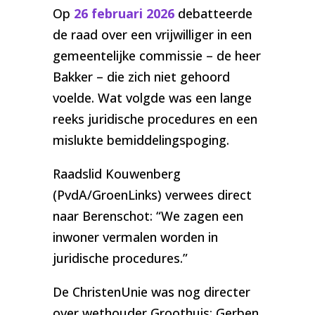
Op
26 februari 2026
debatteerde
de raad over een vrijwilliger in een
gemeentelijke commissie – de heer
Bakker – die zich niet gehoord
voelde. Wat volgde was een lange
reeks juridische procedures en een
mislukte bemiddelingspoging.
Raadslid Kouwenberg
(PvdA/GroenLinks) verwees direct
naar Berenschot: “We zagen een
inwoner vermalen worden in
juridische procedures.”
De ChristenUnie was nog directer
over wethouder Groothuis: Gerben