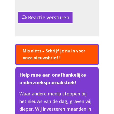
Reactie versturen
Mis niets – Schrijf je nu in voor
onze nieuwsbrief !
Help mee aan onafhankelijke
onderzoeksjournalistiek!
Waar andere media stoppen bij
het nieuws van de dag, graven wij
dieper. Wij investeren maanden in