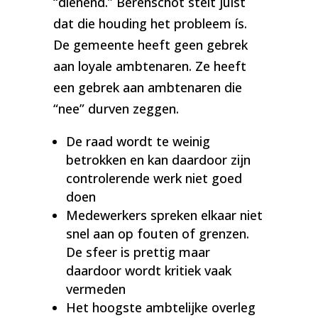
“dienend.” Berenschot stelt juist
dat die houding het probleem ís.
De gemeente heeft geen gebrek
aan loyale ambtenaren. Ze heeft
een gebrek aan ambtenaren die
“nee” durven zeggen.
De raad wordt te weinig
betrokken en kan daardoor zijn
controlerende werk niet goed
doen
Medewerkers spreken elkaar niet
snel aan op fouten of grenzen.
De sfeer is prettig maar
daardoor wordt kritiek vaak
vermeden
Het hoogste ambtelijke overleg