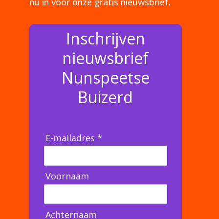
nu in voor onze gratis nieuwsbrief.
Inschrijven
nieuwsbrief
Nunspeetse
Buizerd
E-mailadres *
Voornaam
Achternaam