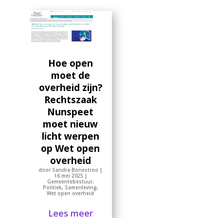
Hoe open
moet de
overheid zijn?
Rechtszaak
Nunspeet
moet nieuw
licht werpen
op Wet open
overheid
door
Sandra Bonestroo
|
16 mei 2025
|
Gemeentebestuur
,
Politiek
,
Samenleving
,
Wet open overheid
Lees meer