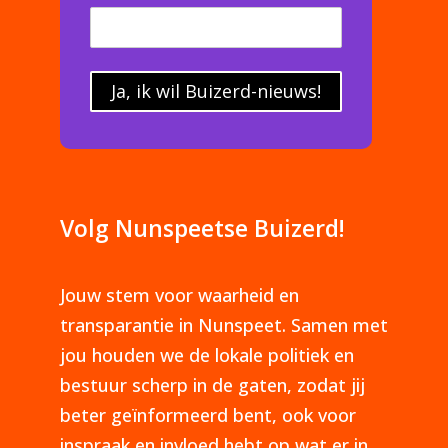
Ja, ik wil Buizerd-nieuws!
Volg Nunspeetse Buizerd!
Jouw stem voor waarheid en
transparantie in Nunspeet. Samen met
jou houden we de lokale politiek en
bestuur scherp in de gaten, zodat jij
beter geïnformeerd bent, ook voor
inspraak en invloed hebt op wat er in