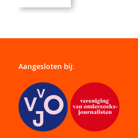
Aangesloten bij: