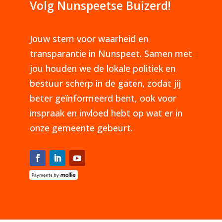
Volg Nunspeetse Buizerd!
Jouw stem voor waarheid en
transparantie in Nunspeet. Samen met
jou houden we de lokale politiek en
bestuur scherp in de gaten, zodat jij
beter geïnformeerd bent, ook voor
inspraak en invloed hebt op wat er in
onze gemeente gebeurt.