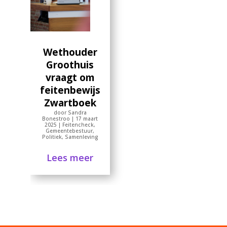
Wethouder
Groothuis
vraagt om
feitenbewijs
Zwartboek
door
Sandra
Bonestroo
|
17 maart
2025
|
Feitencheck
,
Gemeentebestuur
,
Politiek
,
Samenleving
Lees meer