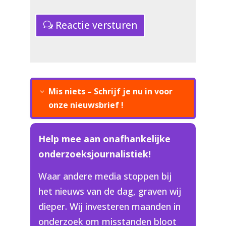
Reactie versturen
Mis niets – Schrijf je nu in voor
onze nieuwsbrief !
Help mee aan onafhankelijke
onderzoeksjournalistiek!
Waar andere media stoppen bij
het nieuws van de dag, graven wij
dieper. Wij investeren maanden in
onderzoek om misstanden bloot