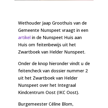
Foto: Wethouder Jaap Groothuis SGP | Nunspeetse
Buizerd
Wethouder Jaap Groothuis van de
Gemeente Nunspeet vraagt in een
artikel
in de Nunspeet Huis aan
Huis om feitenbewijs uit het
Zwartboek van Helder Nunspeet.
Onder de knop hieronder vindt u de
feitencheck van dossier nummer 2
uit het Zwartboek van Helder
Nunspeet over het Integraal
Kindcentrum Oost (IKC Oost).
Burgemeester Céline Blom,