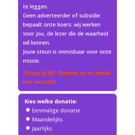
te leggen.
Geen adverteerder of subsidie
bepaalt onze koers: wij werken
voor jou, de lezer die de waarheid
wil kennen.
Jouw steun is onmisbaar voor onze
missie.
Draag jij bij? Doneer nu en maak
het verschil!
Kies welke donatie:
Eenmalige donatie
Maandelijks
Jaarlijks