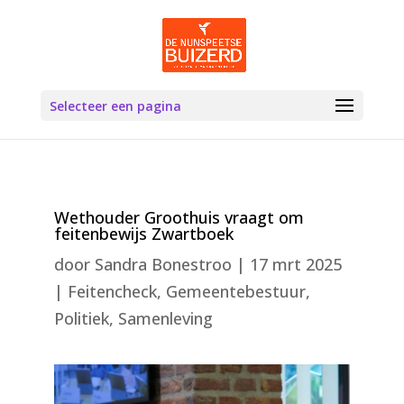
Selecteer een pagina
Wethouder Groothuis vraagt om
feitenbewijs Zwartboek
door
Sandra Bonestroo
|
17 mrt 2025
|
Feitencheck
,
Gemeentebestuur
,
Politiek
,
Samenleving