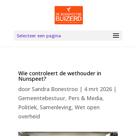
Selecteer een pagina
Wie controleert de wethouder in
Nunspeet?
door
Sandra Bonestroo
|
4 mrt 2026
|
Gemeentebestuur
,
Pers & Media
,
Politiek
,
Samenleving
,
Wet open
overheid