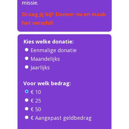
missie.
Draag jij bij? Doneer nu en maak
het verschil!
Kies welke donatie:
Eenmalige donatie
Maandelijks
Jaarlijks
Voor welk bedrag:
€ 10
€ 25
€ 50
€ Aangepast geldbedrag