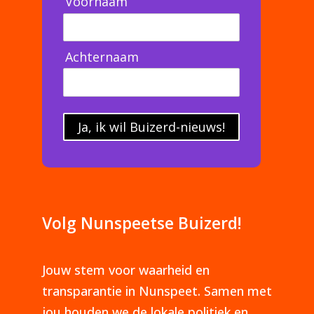
Voornaam
Achternaam
Ja, ik wil Buizerd-nieuws!
Volg Nunspeetse Buizerd!
Jouw stem voor waarheid en
transparantie in Nunspeet. Samen met
jou houden we de lokale politiek en