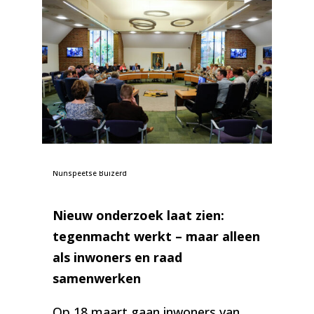
Foto: Gemeenteraadsvergadering in de raadszaal | de
Nunspeetse Buizerd
Nieuw onderzoek laat zien:
tegenmacht werkt – maar alleen
als inwoners en raad
samenwerken
Op 18 maart gaan inwoners van