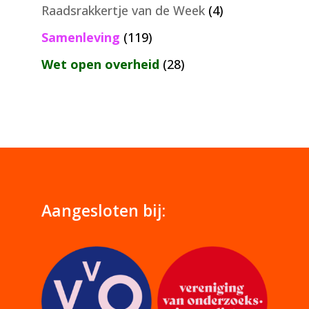
Raadsrakkertje van de Week
(4)
Samenleving
(119)
Wet open overheid
(28)
Aangesloten bij: