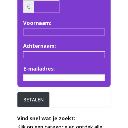
€
Voornaam:
Achternaam:
E-mailadres:
BETALEN
Vind snel wat je zoekt:
Klik op een categorie en ontdek alle