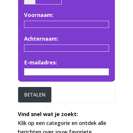
Voornaam:
Achternaam:
E-mailadres:
BETALEN
Vind snel wat je zoekt:
Klik op een categorie en ontdek alle
berichten over jouw favoriete