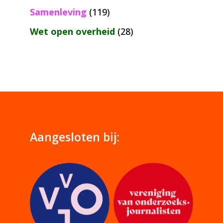
Samenleving
(119)
Wet open overheid
(28)
Aangesloten bij: