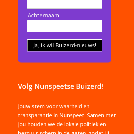
Achternaam
Ja, ik wil Buizerd-nieuws!
Volg Nunspeetse Buizerd!
Jouw stem voor waarheid en
transparantie in Nunspeet. Samen met
jou houden we de lokale politiek en
bestuur scherp in de gaten, zodat jij