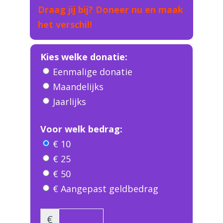
Draag jij bij? Doneer nu en maak
het verschil!
Kies welke donatie:
Eenmalige donatie
Maandelijks
Jaarlijks
Voor welk bedrag:
€ 10
€ 25
€ 50
€ Aangepast geldbedrag
€