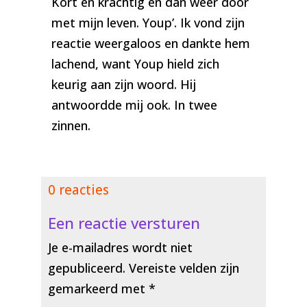
Kort en krachtig en dan weer door
met mijn leven. Youp’. Ik vond zijn
reactie weergaloos en dankte hem
lachend, want Youp hield zich
keurig aan zijn woord. Hij
antwoordde mij ook. In twee
zinnen.
0 reacties
Een reactie versturen
Je e-mailadres wordt niet
gepubliceerd.
Vereiste velden zijn
gemarkeerd met
*