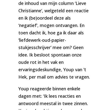
de inhoud van mijn column ‘Lieve
Christianne’, welgeteld een reactie
en ik (be)oordeel deze als
‘negatief’, mogen ontvangen. En
toen dacht ik, hoe ga ik daar als
‘liefdewerk-oud-papier-
stukjesschrijver’ mee om? Geen
idee. Ik besloot spontaan onze
oude rot in het vak en
ervaringsdeskundige, Youp van ‘t
Hek, per mail om advies te vragen.
Youp reageerde binnen enkele
dagen met: ‘Ik lees reacties en
antwoord meestal in twee zinnen.