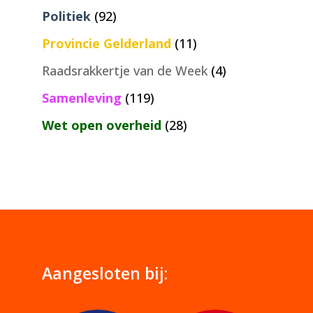
Politiek
(92)
Provincie Gelderland
(11)
Raadsrakkertje van de Week
(4)
Samenleving
(119)
Wet open overheid
(28)
Aangesloten bij: