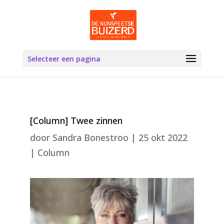
Selecteer een pagina
[Column] Twee zinnen
door
Sandra Bonestroo
|
25 okt 2022
|
Column