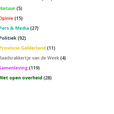
Natuur
(5)
Opinie
(15)
Pers & Media
(27)
Politiek
(92)
Provincie Gelderland
(11)
Raadsrakkertje van de Week
(4)
Samenleving
(119)
Wet open overheid
(28)