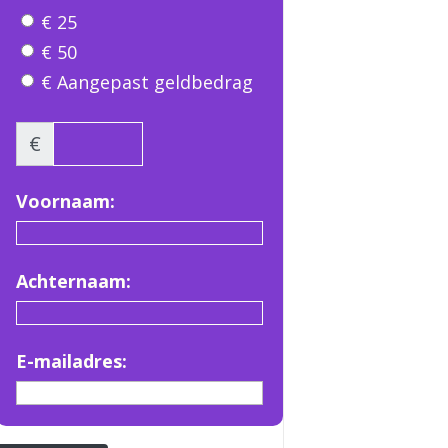
€ 25
€ 50
€ Aangepast geldbedrag
€
Voornaam:
Achternaam:
E-mailadres: