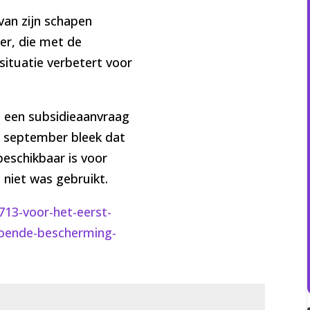
van zijn schapen
er, die met de
situatie verbetert voor
s een subsidieaanvraag
n september bleek dat
beschikbaar is voor
niet was gebruikt.
8713-voor-het-eerst-
oende-bescherming-