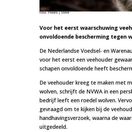
Foto: Pexels | Steve
Voor het eerst waarschuwing vee
onvoldoende bescherming tegen w
De Nederlandse Voedsel- en Warenau
voor het eerst een veehouder gewaar
schapen onvoldoende heeft bescher
De veehouder kreeg te maken met me
wolven, schrijft de NVWA in een persb
bedrijf leeft een roedel wolven. Verv
gevraagd om te kijken bij de veehou
handhavingsverzoek, waarna de waa
uitgedeeld.