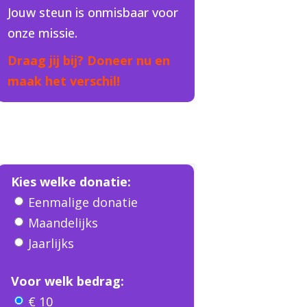
Jouw steun is onmisbaar voor
onze missie.
Draag jij bij? Doneer nu en
maak het verschil!
Kies welke donatie:
Eenmalige donatie
Maandelijks
Jaarlijks
Voor welk bedrag:
€ 10