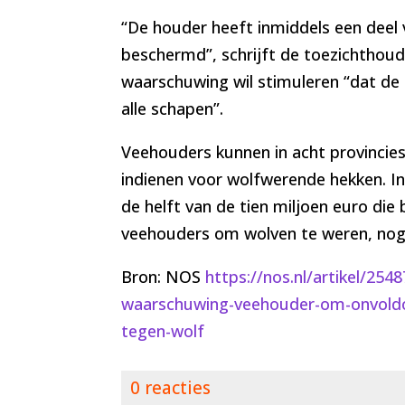
“De houder heeft inmiddels een deel 
beschermd”, schrijft de toezichthoud
waarschuwing wil stimuleren “dat de 
alle schapen”.
Veehouders kunnen in acht provincie
indienen voor wolfwerende hekken. I
de helft van de tien miljoen euro die 
veehouders om wolven te weren, nog 
Bron: NOS
https://nos.nl/artikel/254
waarschuwing-veehouder-om-onvold
tegen-wolf
0 reacties