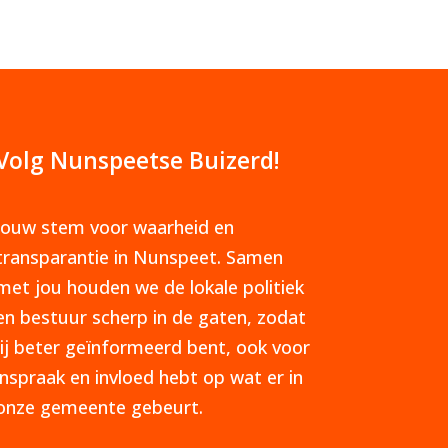
Volg Nunspeetse Buizerd!
Jouw stem voor waarheid en
transparantie in Nunspeet. Samen
met jou houden we de lokale politiek
en bestuur scherp in de gaten, zodat
jij beter geïnformeerd bent, ook voor
inspraak en invloed hebt op wat er in
onze gemeente gebeurt.