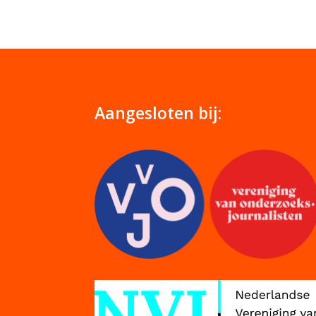
Aangesloten bij: