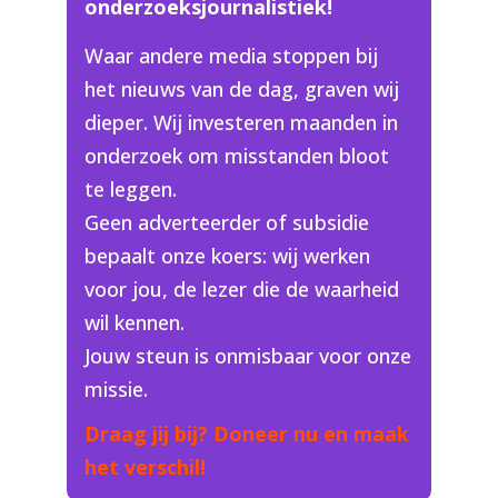
onderzoeksjournalistiek!
Waar andere media stoppen bij
het nieuws van de dag, graven wij
dieper. Wij investeren maanden in
onderzoek om misstanden bloot
te leggen.
Geen adverteerder of subsidie
bepaalt onze koers: wij werken
voor jou, de lezer die de waarheid
wil kennen.
Jouw steun is onmisbaar voor onze
missie.
Draag jij bij? Doneer nu en maak
het verschil!