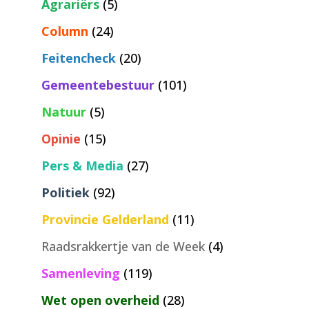
Agrariërs
(5)
Column
(24)
Feitencheck
(20)
Gemeentebestuur
(101)
Natuur
(5)
Opinie
(15)
Pers & Media
(27)
Politiek
(92)
Provincie Gelderland
(11)
Raadsrakkertje van de Week
(4)
Samenleving
(119)
Wet open overheid
(28)