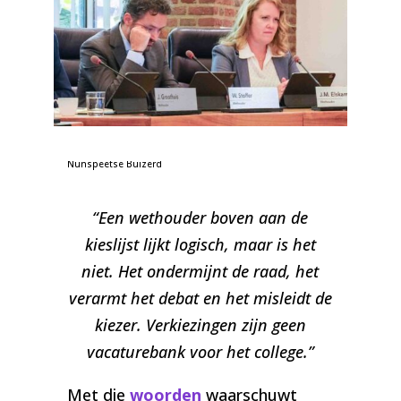
Foto: Jennifer Elskamp en Wichert Stoffer | de
Nunspeetse Buizerd
“Een wethouder boven aan de
kieslijst lijkt logisch, maar is het
niet. Het ondermijnt de raad, het
verarmt het debat en het misleidt de
kiezer. Verkiezingen zijn geen
vacaturebank voor het college.”
Met die
woorden
waarschuwt