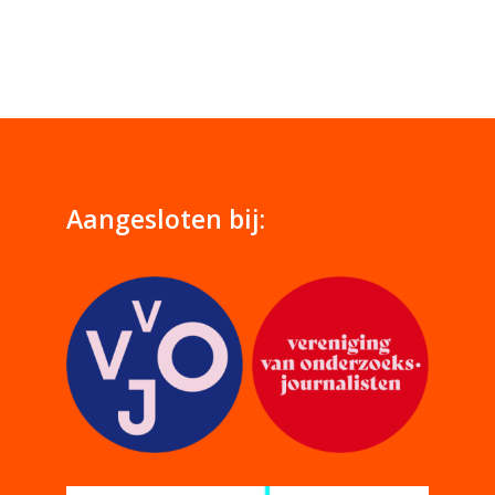
Aangesloten bij: