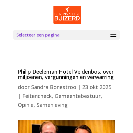
Selecteer een pagina
Philip Deeleman Hotel Veldenbos: over
miljoenen, vergunningen en verwarring
door
Sandra Bonestroo
|
23 okt 2025
|
Feitencheck
,
Gemeentebestuur
,
Opinie
,
Samenleving