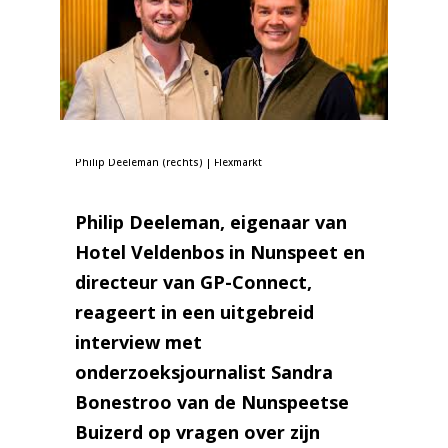
Foto: Oprichters GP-Connect, Gijs Bruinhof (links) en
Philip Deeleman (rechts) | Flexmarkt
Philip Deeleman, eigenaar van
Hotel Veldenbos in Nunspeet en
directeur van GP-Connect,
reageert in een uitgebreid
interview met
onderzoeksjournalist Sandra
Bonestroo van de Nunspeetse
Buizerd op vragen over zijn