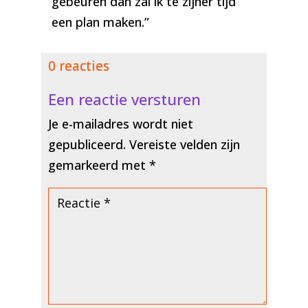
gebeuren dan zal ik te zijner tijd
een plan maken.”
0 reacties
Een reactie versturen
Je e-mailadres wordt niet
gepubliceerd.
Vereiste velden zijn
gemarkeerd met
*