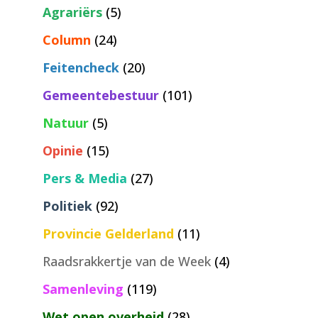
Agrariërs
(5)
Column
(24)
Feitencheck
(20)
Gemeentebestuur
(101)
Natuur
(5)
Opinie
(15)
Pers & Media
(27)
Politiek
(92)
Provincie Gelderland
(11)
Raadsrakkertje van de Week
(4)
Samenleving
(119)
Wet open overheid
(28)