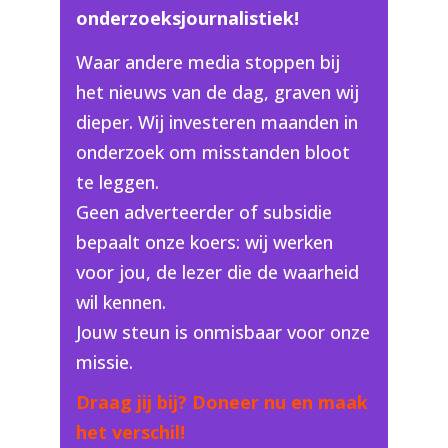
onderzoeksjournalistiek!
Waar andere media stoppen bij
het nieuws van de dag, graven wij
dieper. Wij investeren maanden in
onderzoek om misstanden bloot
te leggen.
Geen adverteerder of subsidie
bepaalt onze koers: wij werken
voor jou, de lezer die de waarheid
wil kennen.
Jouw steun is onmisbaar voor onze
missie.
Draag jij bij? Doneer nu en maak
het verschil!