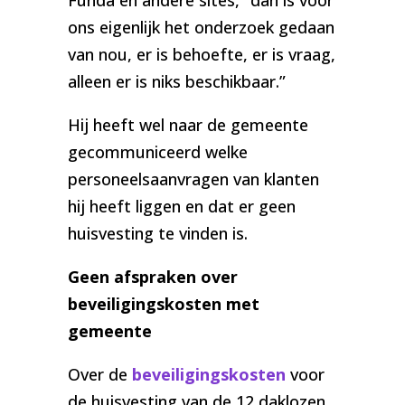
Funda en andere sites, “dan is voor
ons eigenlijk het onderzoek gedaan
van nou, er is behoefte, er is vraag,
alleen er is niks beschikbaar.”
Hij heeft wel naar de gemeente
gecommuniceerd welke
personeelsaanvragen van klanten
hij heeft liggen en dat er geen
huisvesting te vinden is.
Geen afspraken over
beveiligingskosten met
gemeente
Over de
beveiligingskosten
voor
de huisvesting van de 12 daklozen