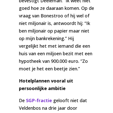
bevestigt Deeleman: “Ik weet niet
goed hoe ze daaraan komen. Op de
vraag van Bonestroo of hij wel of
niet miljonair is, antwoordt hij: “Ik
ben miljonair op papier maar niet
op mijn bankrekening.” Hij
vergelijkt het met iemand die een
huis van een miljoen bezit met een
hypotheek van 900.000 euro. “Zo
moet je het een beetje zien.”
Hotelplannen vooral uit
persoonlijke ambitie
De
SGP-fractie
gelooft niet dat
Veldenbos na drie jaar door