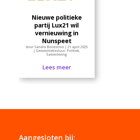
Nieuwe politieke
partij Lux21 wil
vernieuwing in
Nunspeet
door
Sandra Bonestroo
|
21 april 2025
|
Gemeentebestuur
,
Politiek
,
Samenleving
Lees meer
Aangesloten bij: