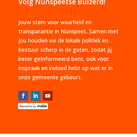
Volg Nunspeetse Buizerd!
Jouw stem voor waarheid en
transparantie in Nunspeet. Samen met
jou houden we de lokale politiek en
bestuur scherp in de gaten, zodat jij
beter geïnformeerd bent, ook voor
inspraak en invloed hebt op wat er in
onze gemeente gebeurt.