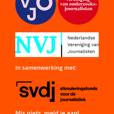
In samenwerking met:
Mis niets, meld je aan!