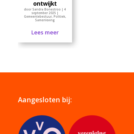
ontwijkt
door
Sandra Bonestroo
|
4
september 2025
|
Gemeentebestuur
,
Politiek
,
Samenleving
Lees meer
Aangesloten bij: