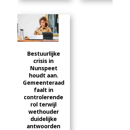
Bestuurlijke
crisis in
Nunspeet
houdt aan.
Gemeenteraad
faalt in
controlerende
rol terwijl
wethouder
duidelijke
antwoorden