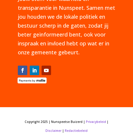
transparantie in Nunspeet. Samen met
jou houden we de lokale politiek en
bestuur scherp in de gaten, zodat jij
beter geïnformeerd bent, ook voor
inspraak en invloed hebt op wat er in
onze gemeente gebeurt.
Copyright 2025 | Nunspeetse Buizerd |
Privacybeleid
|
Disclaimer
|
Redactiebeleid