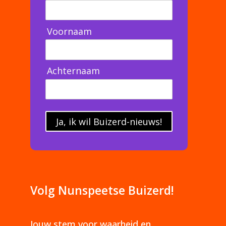
Voornaam
Achternaam
Ja, ik wil Buizerd-nieuws!
Volg Nunspeetse Buizerd!
Jouw stem voor waarheid en